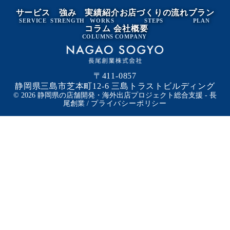
サービス
強み
実績紹介
お店づくりの流れ
プラン
SERVICE
STRENGTH
WORKS
STEPS
PLAN
コラム
会社概要
COLUMNS
COMPANY
〒411-0857
静岡県三島市芝本町12-6 三島トラストビルディング
© 2026 静岡県の店舗開発・海外出店プロジェクト総合支援 - 長
尾創業 /
プライバシーポリシー