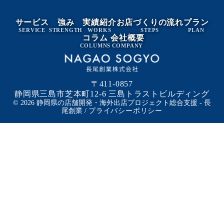
サービス
強み
実績紹介
お店づくりの流れ
プラン
SERVICE
STRENGTH
WORKS
STEPS
PLAN
コラム
会社概要
COLUMNS
COMPANY
〒411-0857
静岡県三島市芝本町12-6 三島トラストビルディング
© 2026 静岡県の店舗開発・海外出店プロジェクト総合支援 - 長
尾創業 /
プライバシーポリシー