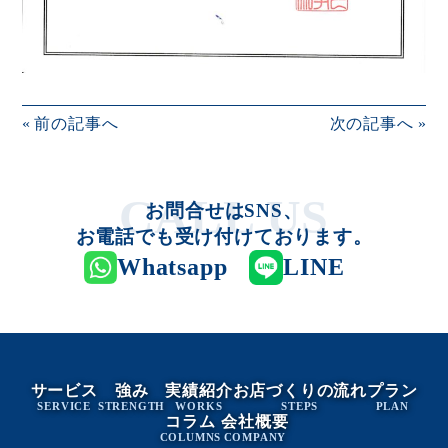
«
前の記事へ
次の記事へ
»
お問合せはSNS、
お電話でも受け付けております。
Whatsapp
LINE
サービス
強み
実績紹介
お店づくりの流れ
プラン
SERVICE
STRENGTH
WORKS
STEPS
PLAN
コラム
会社概要
COLUMNS
COMPANY