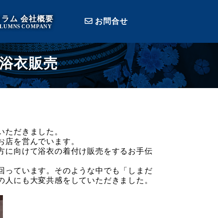
コラム
会社概要
お問合せ
LUMNS
COMPANY
浴衣販売
いただきました。
お店を営んでいます。
方に向けて浴衣の着付け販売をするお手伝
回っています。そのような中でも「しまだ
の人にも大変共感をしていただきました。