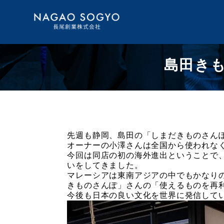
島田き
先週も静岡、島田の「しまだきものさん
オーナーの小澤さんは全国から使われな
今回は同店の初の海外進出ということで
いをしてきました。
マレーシアは東南アジアの中でもかなり
きものさんぽ」さんの「使えるものを再
今後も日本の良い文化を世界に発信して