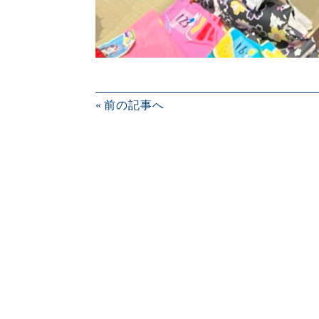
«
前の記事へ