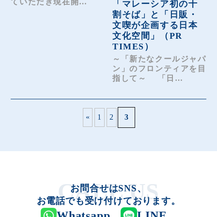
ていただき現在開…
「マレーシア初の十
割そば」と「日販・
文喫が企画する日本
文化空間」（PR
TIMES）
～「新たなクールジャパ
ン」のフロンティアを目
指して～ 「日…
«
1
2
3
お問合せはSNS、
お電話でも受け付けております。
Whatsapp
LINE